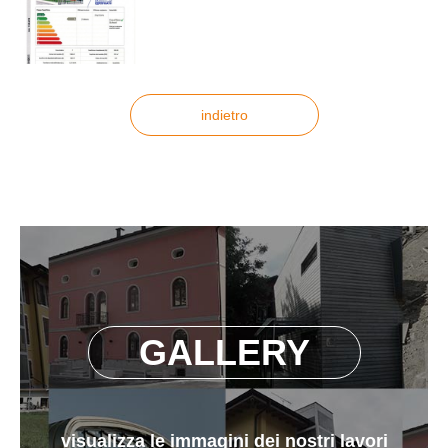
indietro
GALLERY
visualizza le immagini dei nostri lavori