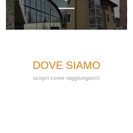
DOVE SIAMO
scopri come raggiungerci!